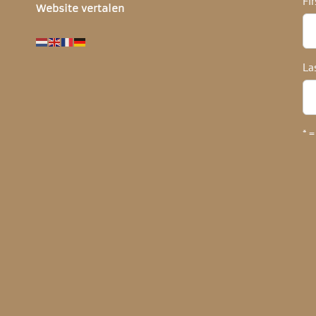
Fi
Website vertalen
La
* =