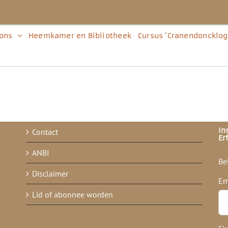
 ons
Heemkamer en Bibliotheek
Cursus ‘Cranendoncklog
In
Contact
Er
ANBI
Be
Disclaimer
Em
Lid of abonnee worden