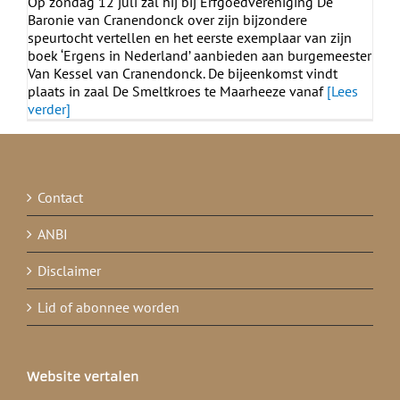
Op zondag 12 juli zal hij bij Erfgoedvereniging De
Baronie van Cranendonck over zijn bijzondere
speurtocht vertellen en het eerste exemplaar van zijn
boek ‘Ergens in Nederland’ aanbieden aan burgemeester
Van Kessel van Cranendonck. De bijeenkomst vindt
plaats in zaal De Smeltkroes te Maarheeze vanaf
[Lees
verder]
Contact
ANBI
Disclaimer
Lid of abonnee worden
Website vertalen