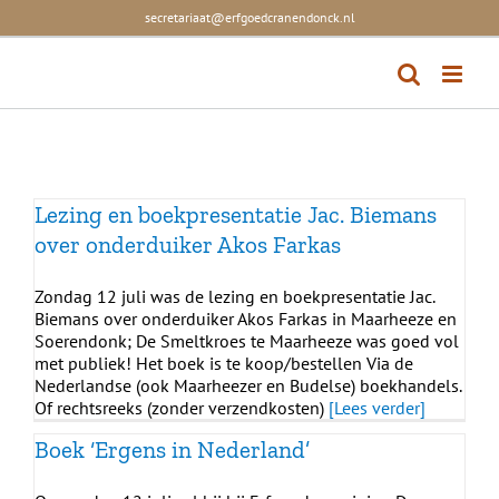
Skip
secretariaat@erfgoedcranendonck.nl
to
content
Lezing en boekpresentatie Jac. Biemans
over onderduiker Akos Farkas
Zondag 12 juli was de lezing en boekpresentatie Jac.
Biemans over onderduiker Akos Farkas in Maarheeze en
Soerendonk; De Smeltkroes te Maarheeze was goed vol
met publiek! Het boek is te koop/bestellen Via de
Nederlandse (ook Maarheezer en Budelse) boekhandels.
Of rechtsreeks (zonder verzendkosten)
[Lees verder]
Boek ‘Ergens in Nederland’